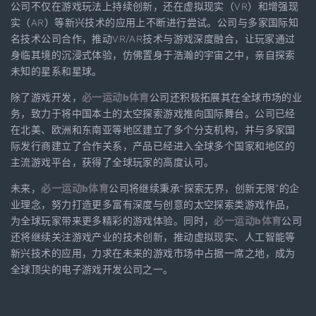
公司不仅在游戏玩法上持续创新，还在虚拟现实（VR）和增强现
实（AR）等新兴技术的应用上不断进行尝试。公司与多家国际知
名技术公司合作，推动VR/AR技术与游戏深度融合，让玩家通过
身临其境的沉浸式体验，仿佛置身于浩瀚的宇宙之中，亲自探索
未知的星系和星球。
除了游戏开发，
必一运动b体育
公司还积极拓展其在全球市场的业
务，致力于将中国本土的太空探索游戏推向国际舞台。公司已经
在北美、欧洲和东南亚等地区建立了多个分支机构，并与多家国
际发行商建立了合作关系，产品已经进入全球多个国家和地区的
主流游戏平台，获得了全球玩家的高度认可。
未来，
必一运动b体育
公司将继续秉承“探索无界，创新无限”的企
业理念，努力打造更多富有深度与创意的太空探索类游戏作品，
为全球玩家带来更多精彩的游戏体验。同时，
必一运动b体育
公司
还将继续关注游戏产业的技术创新，推动虚拟现实、人工智能等
新兴技术的应用，力求在未来的游戏市场中占据一席之地，成为
全球顶尖的电子游戏开发公司之一。