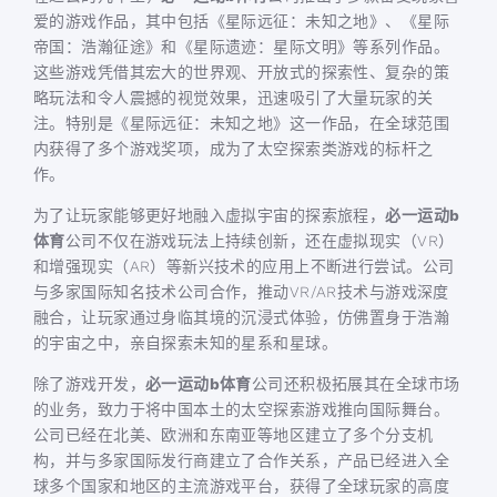
爱的游戏作品，其中包括《星际远征：未知之地》、《星际
帝国：浩瀚征途》和《星际遗迹：星际文明》等系列作品。
这些游戏凭借其宏大的世界观、开放式的探索性、复杂的策
略玩法和令人震撼的视觉效果，迅速吸引了大量玩家的关
注。特别是《星际远征：未知之地》这一作品，在全球范围
内获得了多个游戏奖项，成为了太空探索类游戏的标杆之
作。
为了让玩家能够更好地融入虚拟宇宙的探索旅程，
必一运动b
体育
公司不仅在游戏玩法上持续创新，还在虚拟现实（VR）
和增强现实（AR）等新兴技术的应用上不断进行尝试。公司
与多家国际知名技术公司合作，推动VR/AR技术与游戏深度
融合，让玩家通过身临其境的沉浸式体验，仿佛置身于浩瀚
的宇宙之中，亲自探索未知的星系和星球。
除了游戏开发，
必一运动b体育
公司还积极拓展其在全球市场
的业务，致力于将中国本土的太空探索游戏推向国际舞台。
公司已经在北美、欧洲和东南亚等地区建立了多个分支机
构，并与多家国际发行商建立了合作关系，产品已经进入全
球多个国家和地区的主流游戏平台，获得了全球玩家的高度