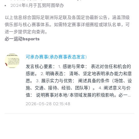
2024年6月于瓦努阿图举办
以上信息综合国际足联洲际足联及各国足协最新公告，涵盖顶级
俱乐部与核心赛事体系。如需特定赛事详细赛程或球队名单，可
进一步提供定向查询。
必一运动bsports
可承办赛事(承办赛事表态发言)
发言核心要素： 1. 感谢与荣幸： 表达对信任和机会的
感谢。 2. 明确表态： 清晰、坚定地表明承办能力和意
愿。 3. 展示实力与优势： 阐述具备的条件（场馆、设
施、交通、接待、经验、团队等）。 4. 阐述意义与价
值： 说明赛事对本地/本领域发展的积极影响。必一...
2026-05-28 02:15:48