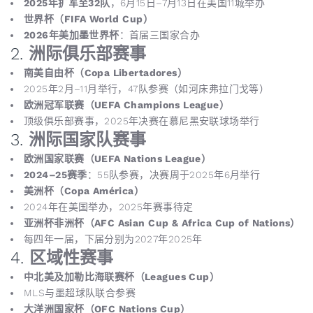
2025年扩军至32队
，6月15日–7月13日在美国11城举办
世界杯（FIFA World Cup）
2026年美加墨世界杯
：首届三国家合办
2.
洲际俱乐部赛事
南美自由杯（Copa Libertadores）
2025年2月–11月举行，47队参赛（如河床弗拉门戈等）
欧洲冠军联赛（UEFA Champions League）
顶级俱乐部赛事，2025年决赛在慕尼黑安联球场举行
3.
洲际国家队赛事
欧洲国家联赛（UEFA Nations League）
2024–25赛季
：55队参赛，决赛周于2025年6月举行
美洲杯（Copa América）
2024年在美国举办，2025年赛事待定
亚洲杯非洲杯（AFC Asian Cup & Africa Cup of Nations）
每四年一届，下届分别为2027年2025年
4.
区域性赛事
中北美及加勒比海联赛杯（Leagues Cup）
MLS与墨超球队联合参赛
大洋洲国家杯（OFC Nations Cup）