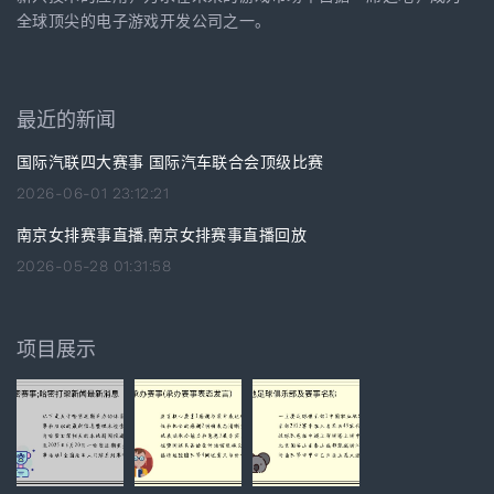
全球顶尖的电子游戏开发公司之一。
最近的新闻
国际汽联四大赛事 国际汽车联合会顶级比赛
2026-06-01 23:12:21
南京女排赛事直播,南京女排赛事直播回放
2026-05-28 01:31:58
项目展示