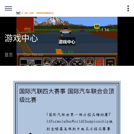
游戏中心
Our News
首页